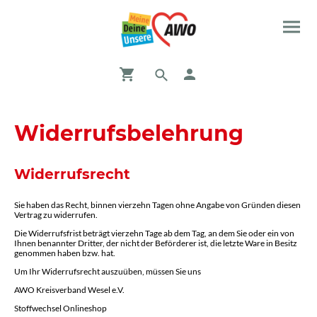
Widerrufsbelehrung
Widerrufsrecht
Sie haben das Recht, binnen vierzehn Tagen ohne Angabe von Gründen diesen
Vertrag zu widerrufen.
Die Widerrufsfrist beträgt vierzehn Tage ab dem Tag, an dem Sie oder ein von
Ihnen benannter Dritter, der nicht der Beförderer ist, die letzte Ware in Besitz
genommen haben bzw. hat.
Um Ihr Widerrufsrecht auszuüben, müssen Sie uns
AWO Kreisverband Wesel e.V.
Stoffwechsel Onlineshop