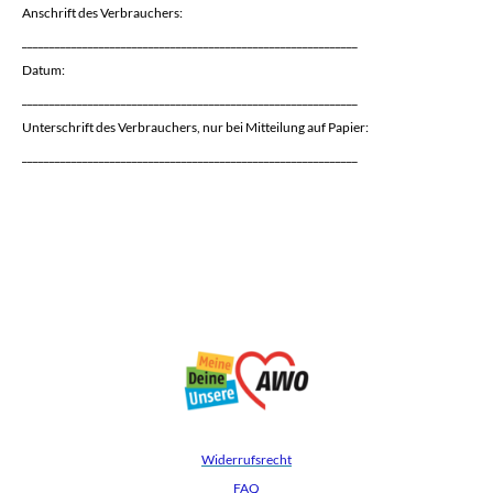
Anschrift des Verbrauchers:
_____________________________________________________________
Datum:
_____________________________________________________________
Unterschrift des Verbrauchers, nur bei Mitteilung auf Papier:
_____________________________________________________________
Widerrufsrecht
FAQ