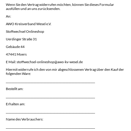
Wenn Sie den Vertrag widerrufen möchten, können Sie dieses Formular
ausfüllen und an uns zurücksenden.
An:
AWO Kreisverband Wesel e.V.
Stoffwechsel Onlineshop
Uerdinger Straße 31
Gebäude 44
47441 Moers
E Mail: stoffwechsel-onlineshop@awo-kv-wesel.de
Hiermit widerrufe ich den von mir abgeschlossenen Vertrag über den Kauf der
folgenden Ware:
_____________________________________________________________
Bestellt am:
_____________________________________________________________
Erhalten am:
_____________________________________________________________
Name des Verbrauchers:
_____________________________________________________________