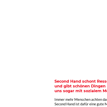
Second Hand schont Resso
und gibt schönen Dingen 
uns sogar mit sozialem M
Immer mehr Menschen achten dara
Second Hand ist dafür eine gute M