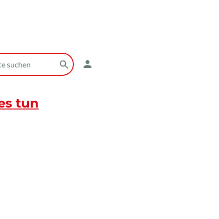
es tun