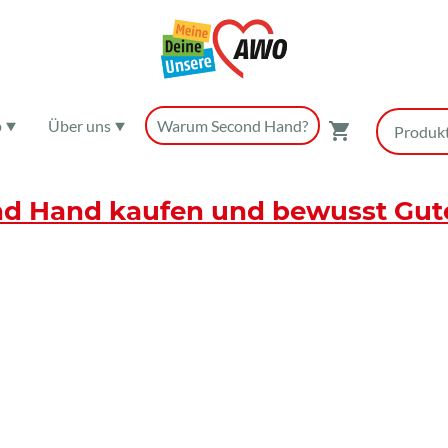
p
Über uns
Warum Second Hand?
d Hand kaufen und bewusst Gut