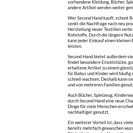
vorhandene Kleidung, Bücher, Sp
andere Artikel werden weiter genu
Wer Second Hand kauft, schont R
senkt die Nachfrage nach neu pro
Herstellung neuer Textilien verbr
Rohstoffe. Durch die längere Nu
kann jeder Einkauf einen kleine
leisten.
Second Hand bietet außerdem viel
findet besondere Einzelstücke, g
erhaltene Artikel zu einem günst
für Babys und Kinder wird häufig 
schnell wachsen. Deshalb kann si
und von mehreren Familien genut
Auch Bücher, Spielzeug, Kinder
durch Second Hand eine neue Cha
Dinge für viele Menschen erschwin
nachhaltiger genutzt.
Ein weiterer Vorteil ist, dass vi
bereits mehrfach gewaschen wur