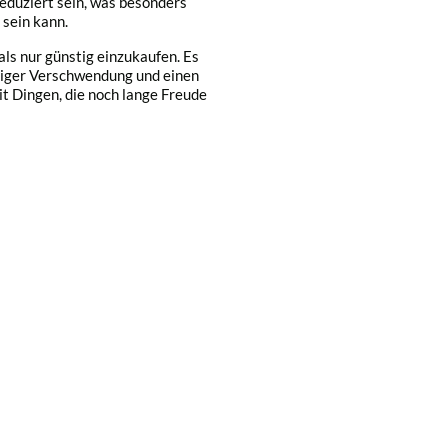
eduziert sein, was besonders
sein kann.
ls nur günstig einzukaufen. Es
niger Verschwendung und einen
 Dingen, die noch lange Freude