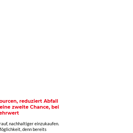
urcen, reduziert Abfall
eine zweite Chance, bei
ehrwert
uf, nachhaltiger einzukaufen.
öglichkeit, denn bereits