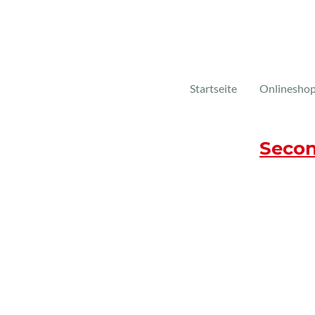
Startseite
Onlinesho
Secon