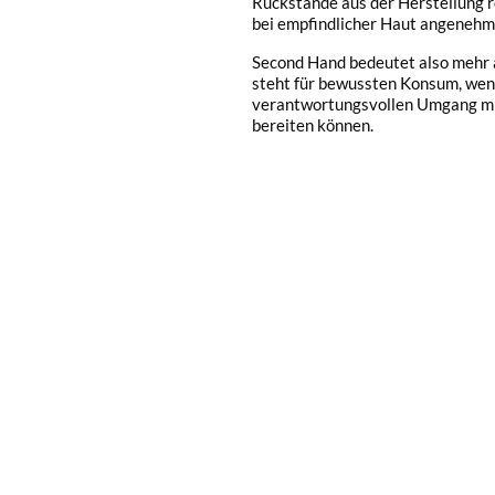
Rückstände aus der Herstellung r
bei empfindlicher Haut angenehm 
Second Hand bedeutet also mehr a
steht für bewussten Konsum, we
verantwortungsvollen Umgang mit
bereiten können.