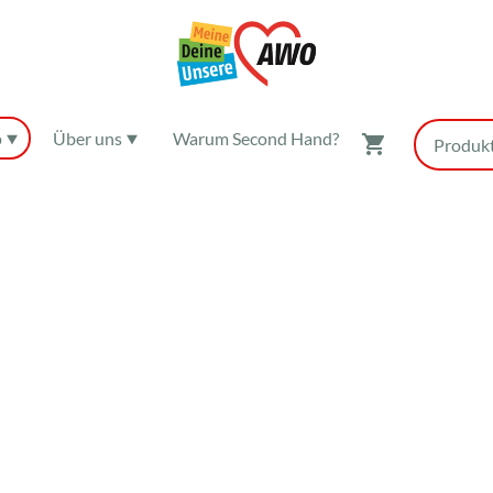
p
Über uns
Warum Second Hand?