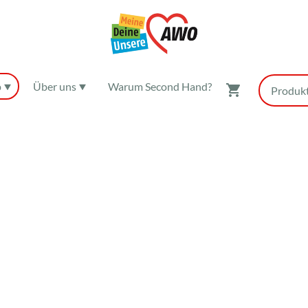
p
Über uns
Warum Second Hand?