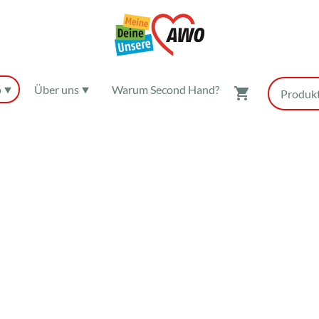
p
Über uns
Warum Second Hand?