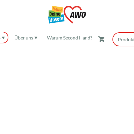
p
Über uns
Warum Second Hand?